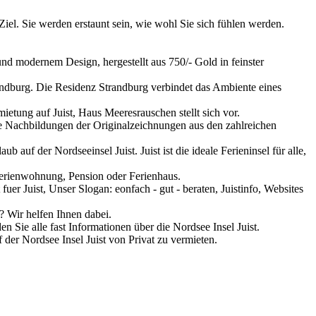
 Ziel. Sie werden erstaunt sein, wie wohl Sie sich fühlen werden.
 und modernem Design, hergestellt aus 750/- Gold in feinster
trandburg. Die Residenz Strandburg verbindet das Ambiente eines
tung auf Juist, Haus Meeresrauschen stellt sich vor.
te Nachbildungen der Originalzeichnungen aus den zahlreichen
b auf der Nordseeinsel Juist. Juist ist die ideale Ferieninsel für alle,
Ferienwohnung, Pension oder Ferienhaus.
uer Juist, Unser Slogan: eonfach - gut - beraten, Juistinfo, Websites
? Wir helfen Ihnen dabei.
 Sie alle fast Informationen über die Nordsee Insel Juist.
der Nordsee Insel Juist von Privat zu vermieten.