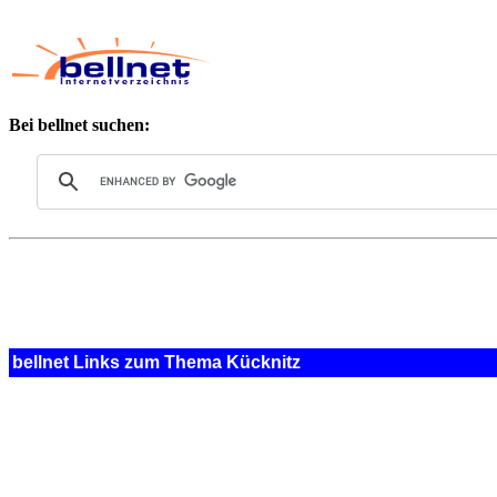
Bei bellnet suchen:
bellnet Links zum Thema Kücknitz