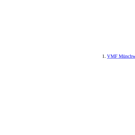
VMF Münchw