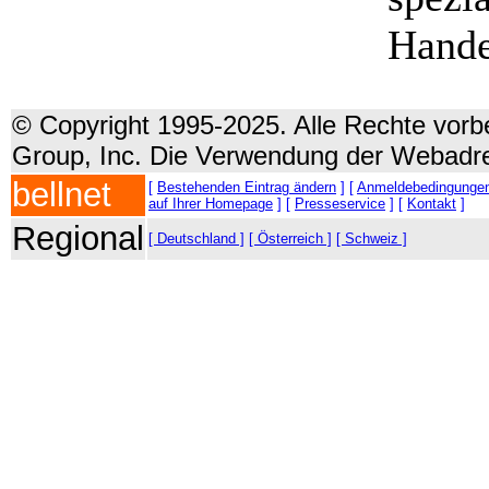
Hande
© Copyright 1995-2025. Alle Rechte vorbe
Group, Inc. Die Verwendung der Webadre
bellnet
[
Bestehenden Eintrag ändern
] [
Anmeldebedingunge
auf Ihrer Homepage
] [
Presseservice
] [
Kontakt
]
Regional
[ Deutschland ]
[ Österreich ]
[ Schweiz ]