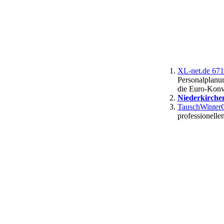
XL-net.de 671
Personalplanu
die Euro-Konv
Niederkirche
TauschWinterG
professionelle