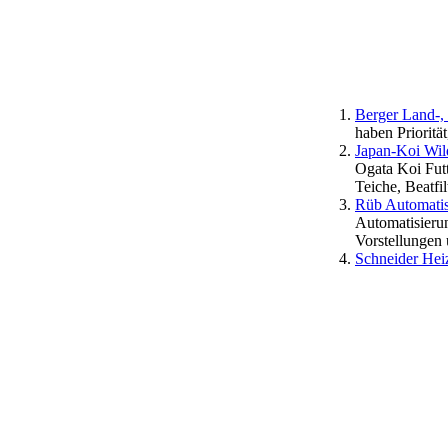
Berger Land-, 
haben Prioritä
Japan-Koi Wil
Ogata Koi Futt
Teiche, Beatfi
Rüb Automatis
Automatisierun
Vorstellungen 
Schneider He