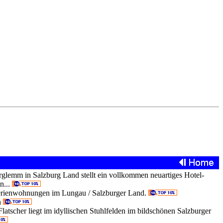
glemm in Salzburg Land stellt ein vollkommen neuartiges Hotel-
n...
erienwohnungen im Lungau / Salzburger Land.
h
latscher liegt im idyllischen Stuhlfelden im bildschönen Salzburger