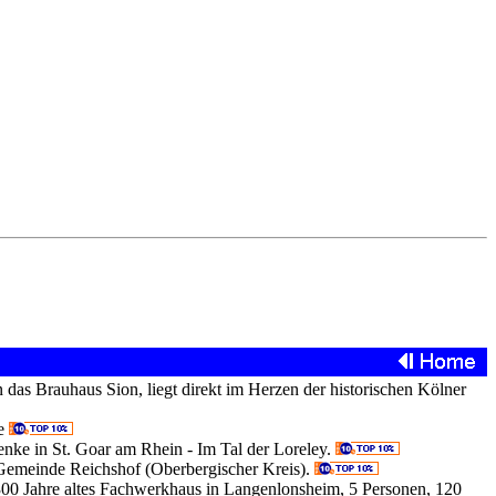
 das Brauhaus Sion, liegt direkt im Herzen der historischen Kölner
de
nke in St. Goar am Rhein - Im Tal der Loreley.
Gemeinde Reichshof (Oberbergischer Kreis).
 300 Jahre altes Fachwerkhaus in Langenlonsheim, 5 Personen, 120