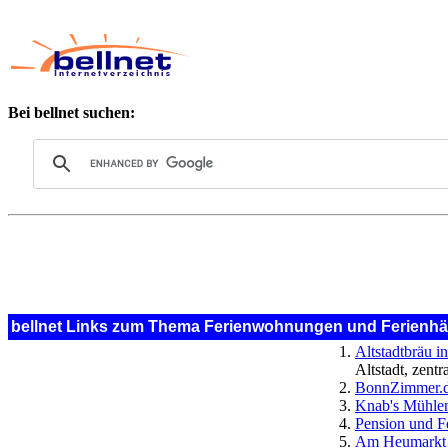
Bei bellnet suchen:
bellnet Links zum Thema Ferienwohnungen und Ferienhä
Altstadtbräu 
Altstadt, zentr
BonnZimmer.
Knab's Mühlen
Pension und F
Am Heumarkt - 