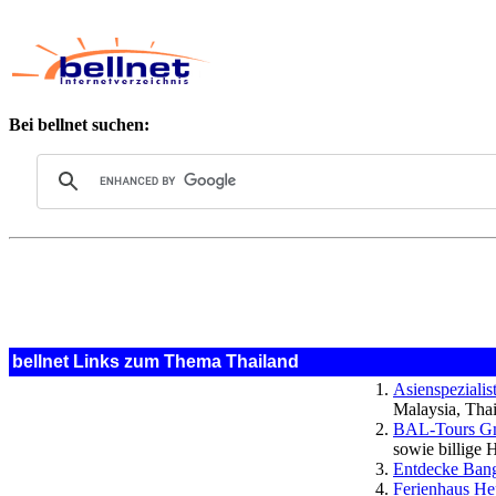
Bei bellnet suchen:
bellnet Links zum Thema Thailand
Asienspezialis
Malaysia, Tha
BAL-Tours Gm
sowie billige 
Entdecke Ban
Ferienhaus He