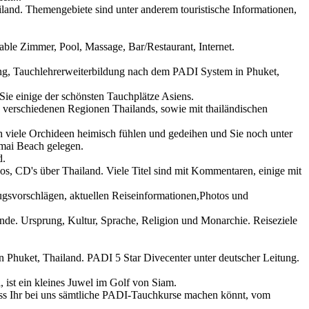
land. Themengebiete sind unter anderem touristische Informationen,
able Zimmer, Pool, Massage, Bar/Restaurant, Internet.
dung, Tauchlehrerweiterbildung nach dem PADI System in Phuket,
e einige der schönsten Tauchplätze Asiens.
 verschiedenen Regionen Thailands, sowie mit thailändischen
 viele Orchideen heimisch fühlen und gedeihen und Sie noch unter
mai Beach gelegen.
d.
os, CD's über Thailand. Viele Titel sind mit Kommentaren, einige mit
ugsvorschlägen, aktuellen Reiseinformationen,Photos und
nde. Ursprung, Kultur, Sprache, Religion und Monarchie. Reiseziele
 Phuket, Thailand. PADI 5 Star Divecenter unter deutscher Leitung.
 ist ein kleines Juwel im Golf von Siam.
ass Ihr bei uns sämtliche PADI-Tauchkurse machen könnt, vom