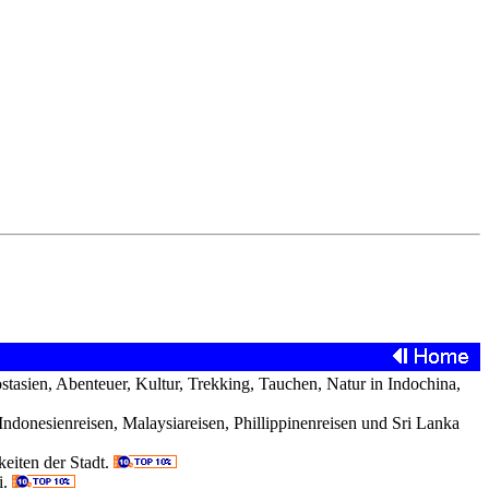
tasien, Abenteuer, Kultur, Trekking, Tauchen, Natur in Indochina,
 Indonesienreisen, Malaysiareisen, Phillippinenreisen und Sri Lanka
eiten der Stadt.
i.