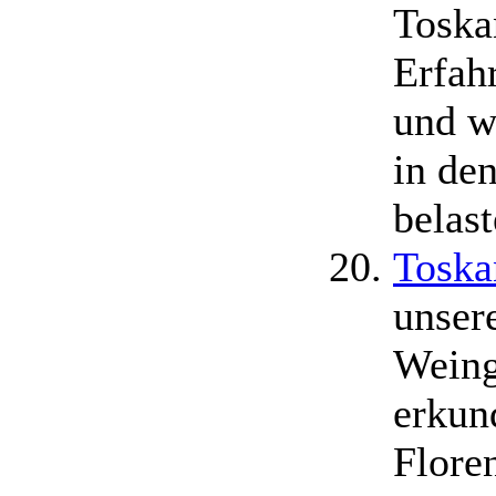
Toska
Erfah
und w
in den
belast
Toska
unser
Weing
erkun
Flore