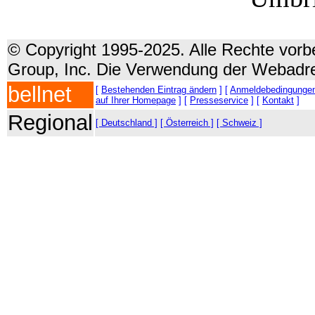
© Copyright 1995-2025. Alle Rechte vorbe
Group, Inc. Die Verwendung der Webadre
bellnet
[
Bestehenden Eintrag ändern
] [
Anmeldebedingunge
auf Ihrer Homepage
] [
Presseservice
] [
Kontakt
]
Regional
[ Deutschland ]
[ Österreich ]
[ Schweiz ]