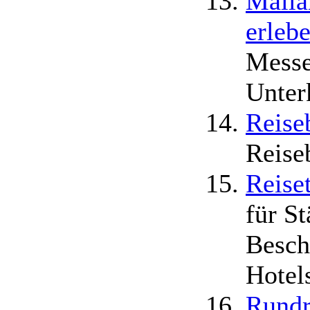
Maila
erleb
Messe
Unter
Reise
Reise
Reise
für S
Besch
Hotel
Rundr