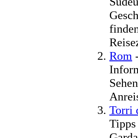
Südeu
Gesch
finden
Reise
Rom
-
Infor
Sehen
Anrei
Torri
Tipps
Garda