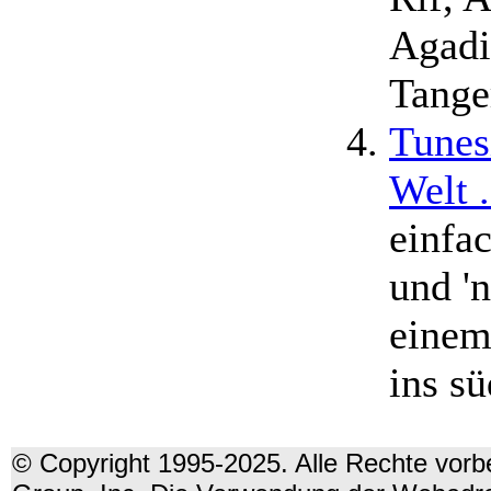
Agadi
Tange
Tunes
Welt .
einfa
und 'n
einem
ins sü
© Copyright 1995-2025. Alle Rechte vorbe