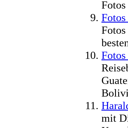
Fotos
Fotos
Fotos
beste
Fotos
Reise
Guate
Boliv
Haral
mit D