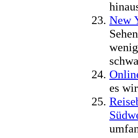
hinau
New Y
Sehen
wenig
schwa
Onlin
es wir
Reise
Südwe
umfan