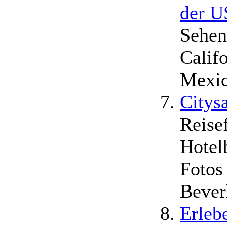
der 
Sehen
Calif
Mexic
Citys
Reise
Hotel
Fotos
Bever
Erleb