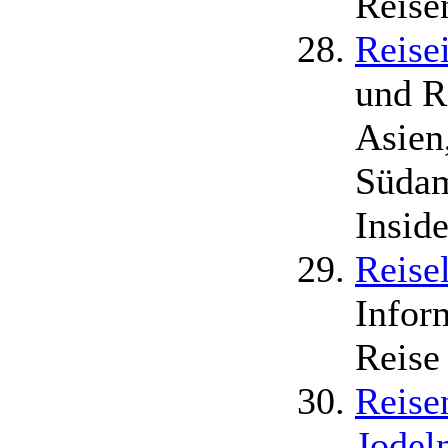
Reise
Reise
und Re
Asien
Südam
Inside
Reise
Infor
Reise
Reise
Jodel