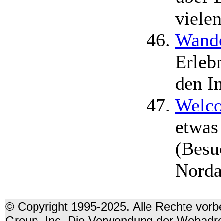
viele
Wande
Erleb
den I
Welco
etwas
(Besu
Norda
© Copyright 1995-2025. Alle Rechte vorbe
Group, Inc. Die Verwendung der Webadre