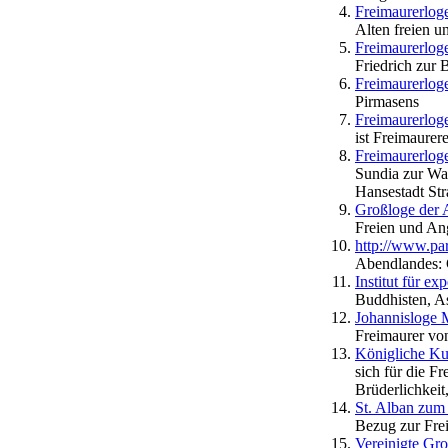
Freimaurerlog
Alten freien 
Freimaurerloge
Friedrich zur 
Freimaurerlog
Pirmasens
Freimaurerlog
ist Freimaurere
Freimaurerloge
Sundia zur Wah
Hansestadt Str
Großloge der
Freien und A
http://www.par
Abendlandes: 
Institut für e
Buddhisten, As
Johannisloge 
Freimaurer vo
Königliche Ku
sich für die F
Brüderlichkei
St. Alban zum
Bezug zur Frei
Vereinigte Gr