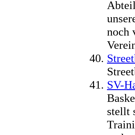
Abteil
unser
noch 
Verei
Street
Street
SV-Ha
Baske
stellt
Train