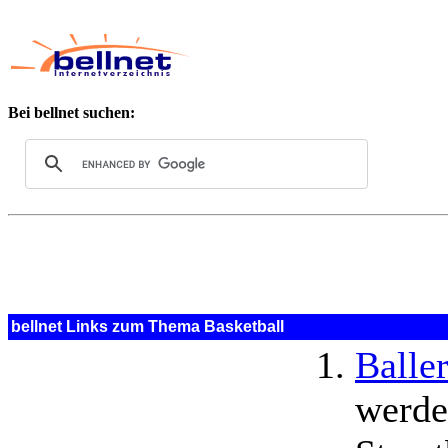
Bei bellnet suchen:
bellnet Links zum Thema Basketball
Balle
werde