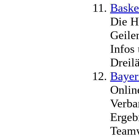
Baske
Die H
Geilen
Infos
Dreil
Bayer
Onlin
Verba
Ergeb
Team