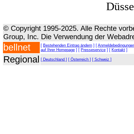
Düsse
© Copyright 1995-2025. Alle Rechte vorbe
Group, Inc. Die Verwendung der Webadre
bellnet
[
Bestehenden Eintrag ändern
] [
Anmeldebedingunge
auf Ihrer Homepage
] [
Presseservice
] [
Kontakt
]
Regional
[ Deutschland ]
[ Österreich ]
[ Schweiz ]