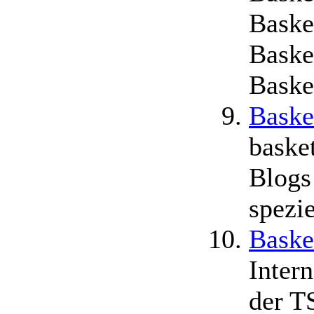
Baske
Baske
Baske
Baske
baske
Blogs
spezi
Baske
Inter
der T