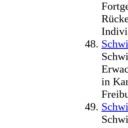
Fortg
Rücke
Indiv
Schwi
Schwi
Erwac
in Ka
Freib
Schwi
Schwi