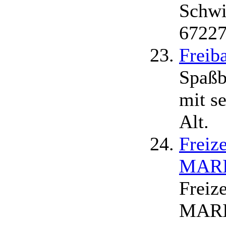
Schwi
67227
Freib
Spaßb
mit s
Alt.
Freiz
MAR
Freiz
MARIE