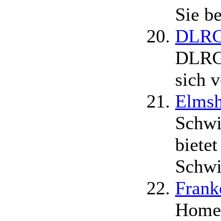
Sie be
DLRG 
DLRG 
sich v
Elms
Schwi
bietet
Schwi
Frank
Homep