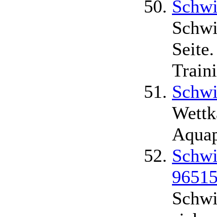
Schwi
Schwi
Seite
Train
Schwi
Wettk
Aquap
Schwi
96515
Schwi