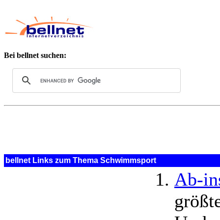
Bei bellnet suchen:
bellnet Links zum Thema Schwimmsport
Ab-i
größt