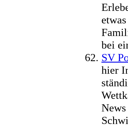
Erleb
etwas
Famil
bei ei
SV Po
hier 
ständ
Wettk
News
Schwi