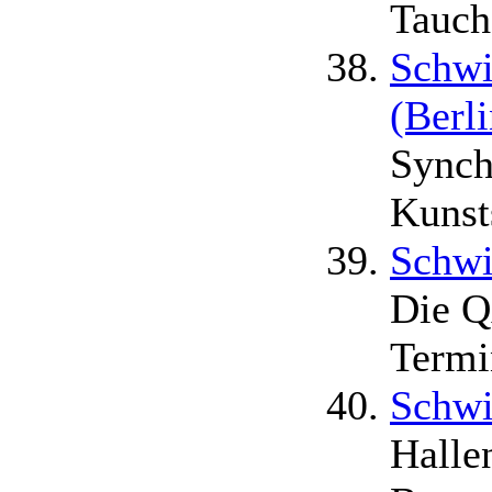
Tauch
Schwi
(Berli
Sync
Kuns
Schwi
Die QA
Termi
Schwi
Halle