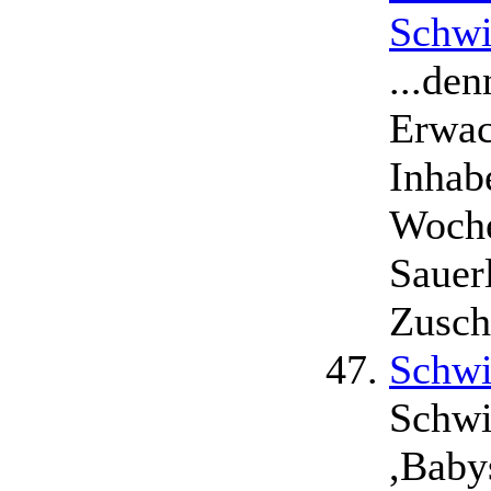
Schwi
...de
Erwac
Inhab
Woche
Sauer
Zusch
Schwi
Schwi
,Baby