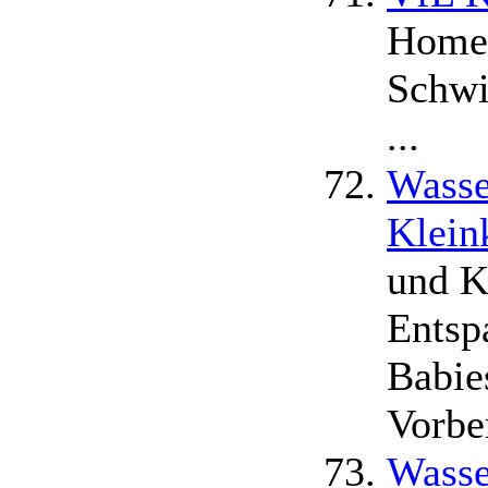
Homep
Schwi
...
Wasse
Klein
und K
Entsp
Babie
Vorbe
Wasse