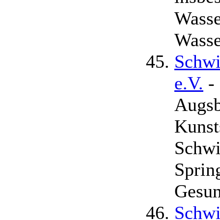
Wasse
Wasse
Schwi
e.V.
-
Augsb
Kuns
Schwi
Sprin
Gesun
Schwi