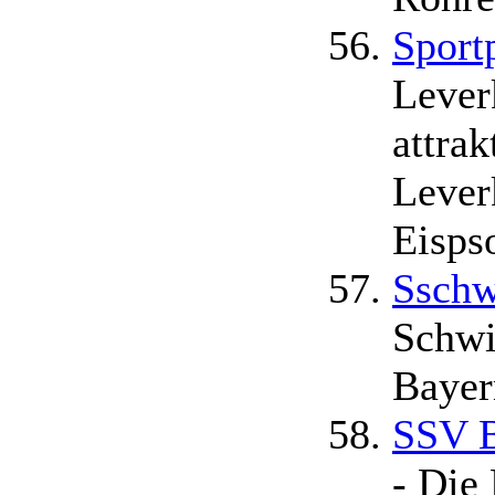
Sport
Lever
attrak
Lever
Eisps
Sschw
Schwi
Bayer
SSV B
- Die 