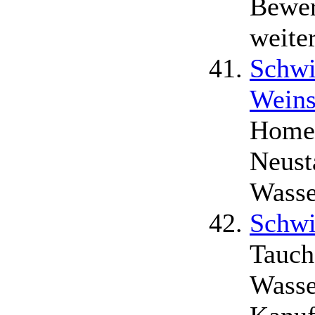
Bewer
weite
Schwi
Weins
Homep
Neust
Wasse
Schwi
Tauch
Wasse