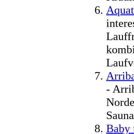
Aquat
inter
Lauff
kombi
Laufv
Arrib
- Arri
Norde
Sauna
Baby 