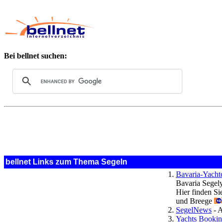
Bei bellnet suchen:
bellnet Links zum Thema Segeln
Bavaria-Yachtc
Bavaria Segely
Hier finden S
und Breege
SegelNews
- A
Yachts Bookin