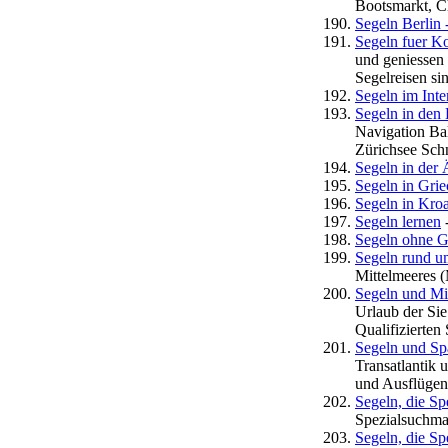
Bootsmarkt, Ch
Segeln Berlin 
Segeln fuer Ko
und geniessen
Segelreisen si
Segeln im Inte
Segeln in den 
Navigation Ba
Zürichsee Sch
Segeln in der 
Segeln in Gri
Segeln in Kroa
Segeln lernen
-
Segeln ohne G
Segeln rund u
Mittelmeeres (
Segeln und Mit
Urlaub der Sie
Qualifizierten
Segeln und Sp
Transatlantik 
und Ausflügen
Segeln, die Sp
Spezialsuchmas
Segeln, die Sp