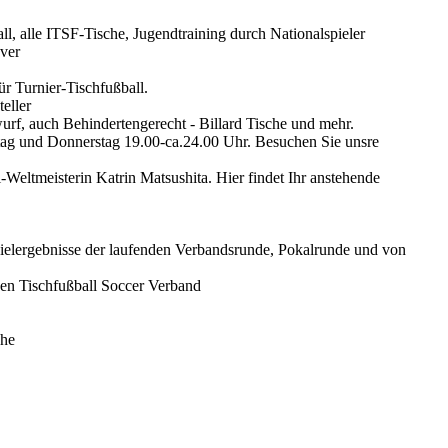
l, alle ITSF-Tische, Jugendtraining durch Nationalspieler
ver
ür Turnier-Tischfußball.
eller
rf, auch Behindertengerecht - Billard Tische und mehr.
stag und Donnerstag 19.00-ca.24.00 Uhr. Besuchen Sie unsre
Weltmeisterin Katrin Matsushita. Hier findet Ihr anstehende
Spielergebnisse der laufenden Verbandsrunde, Pokalrunde und von
en Tischfußball Soccer Verband
che