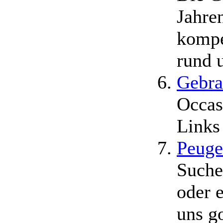
Jahre
kompe
rund 
Gebra
Occas
Links
Peuge
Suche
oder 
uns go