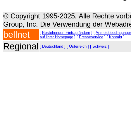
© Copyright 1995-2025. Alle Rechte vorbe
Group, Inc. Die Verwendung der Webadre
bellnet
[
Bestehenden Eintrag ändern
] [
Anmeldebedingunge
auf Ihrer Homepage
] [
Presseservice
] [
Kontakt
]
Regional
[ Deutschland ]
[ Österreich ]
[ Schweiz ]