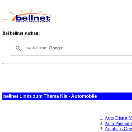
Bei bellnet suchen:
bellnet Links zum Thema Kia - Automobile
Auto Dienst M
Auto Panoram
Autohaus Gross