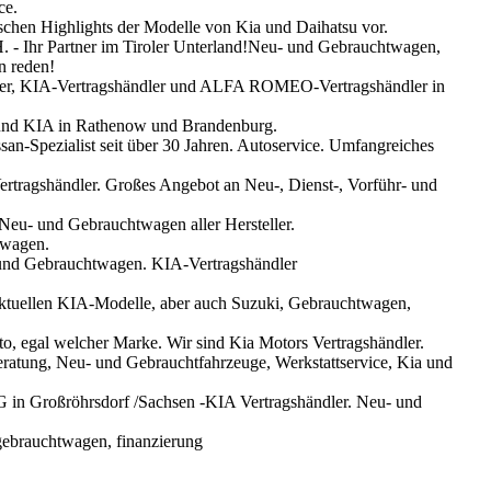
ce.
ischen Highlights der Modelle von Kia und Daihatsu vor.
 - Ihr Partner im Tiroler Unterland!Neu- und Gebrauchtwagen,
n reden!
ler, KIA-Vertragshändler und ALFA ROMEO-Vertragshändler in
und KIA in Rathenow und Brandenburg.
san-Spezialist seit über 30 Jahren. Autoservice. Umfangreiches
ertragshändler. Großes Angebot an Neu-, Dienst-, Vorführ- und
Neu- und Gebrauchtwagen aller Hersteller.
twagen.
 und Gebrauchtwagen. KIA-Vertragshändler
aktuellen KIA-Modelle, aber auch Suzuki, Gebrauchtwagen,
, egal welcher Marke. Wir sind Kia Motors Vertragshändler.
Beratung, Neu- und Gebrauchtfahrzeuge, Werkstattservice, Kia und
 in Großröhrsdorf /Sachsen -KIA Vertragshändler. Neu- und
gebrauchtwagen, finanzierung