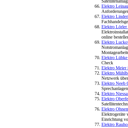
Satellitenanl
Elektro Lein
Anforderungen 
Elektro Lind
Fachhandelsges
Elektro Lörle
Elektroinstall
online bestelle
Elektro Luck
Notstromanlage
Montagearbeite
Elektro Lübke
Check
Elektro Meier
Elektro Mühl
Netzwerk über 
Elektro Nee
Sprechanlageni
Elektro Niessa
Elektro Ober
Satellitentech
Elektro Ohnem
Elektrogeräte 
Einrichtung v
Elektro Rauhof