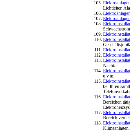
Elektroanlag
Lichtleiter, A
Elektroanlage
Elektroanlage
Elektroinstalla
Schwachstroma
Elektroinstalla
Elektroinstall
Geschäftsjubil
Elektroinstall
Elektroinstalla
Elektroinstal
Nacht.
Elektroinstal
u.v.m.
Elektroinstall
bei Ihren säm
Telefonverkab
Elektroinstall
Bereichen täti
Elektroheizsys
Elektroinstall
Bereich verne
Elektroinstal
Klimaanlagen,