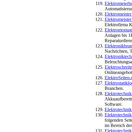
Elektromeierh
Automatisierun
Elektromeiste
Elektromeiste
Elektrofirma 
Elektromonta
Anlagen bis 1
Reparaturdiens
Elektronikbra
Nachrichten, 
Elektronikte
Beleuchtungsa
Elektroschreit
Onlineangebot 
ElektroSeiten.
Elektrostatikl
Branchen.
Elektrotechni
Akkuaufbereit
Software.
Elektrotechnik
Elektrotechnik
folgenden Sei
im Bereich der
Elektrotechni