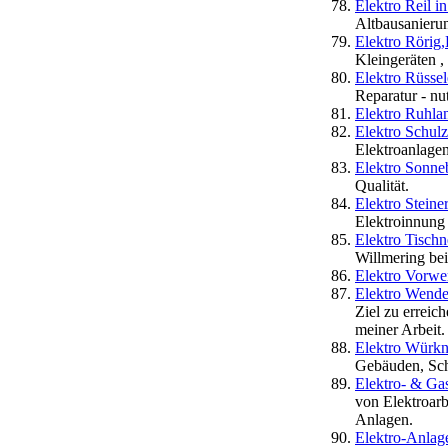
Elektro Reil 
Altbausanierun
Elektro Rörig
Kleingeräten 
Elektro Rüssel
Reparatur - nu
Elektro Ruhla
Elektro Schu
Elektroanlagen
Elektro Sonne
Qualität.
Elektro Steine
Elektroinnung
Elektro Tisch
Willmering be
Elektro Vorwe
Elektro Wende
Ziel zu erreic
meiner Arbeit.
Elektro Würk
Gebäuden, Sch
Elektro- & Ga
von Elektroarb
Anlagen.
Elektro-Anlage