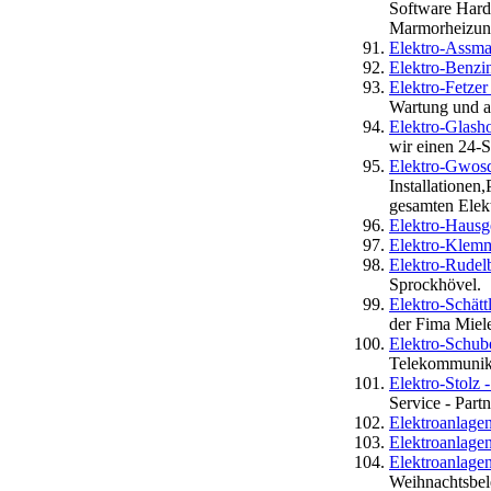
Software Hard
Marmorheizu
Elektro-Ass
Elektro-Benz
Elektro-Fetz
Wartung und al
Elektro-Glash
wir einen 24-S
Elektro-Gwos
Installationen
gesamten Elek
Elektro-Hausge
Elektro-Kle
Elektro-Rudel
Sprockhövel.
Elektro-Schätt
der Fima Miel
Elektro-Schube
Telekommunika
Elektro-Stolz 
Service - Part
Elektroanlage
Elektroanlagen
Elektroanlagen
Weihnachtsbel