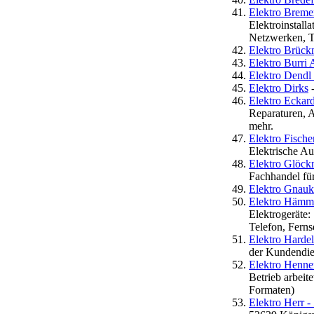
Elektro Brem
Elektroinstall
Netzwerken, T
Elektro Brüc
Elektro Burri
Elektro Dend
Elektro Dirks
-
Elektro Eckar
Reparaturen, 
mehr.
Elektro Fisch
Elektrische A
Elektro Glöck
Fachhandel für
Elektro Gnauk
Elektro Hämm
Elektrogeräte:
Telefon, Ferns
Elektro Harde
der Kundendie
Elektro Henne
Betrieb arbei
Formaten)
Elektro Herr 