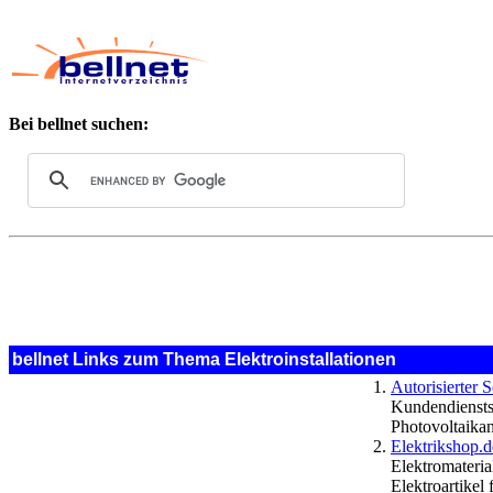
Bei bellnet suchen:
bellnet Links zum Thema Elektroinstallationen
Autorisierter 
Kundendienstst
Photovoltaika
Elektrikshop.de
Elektromaterial
Elektroartikel