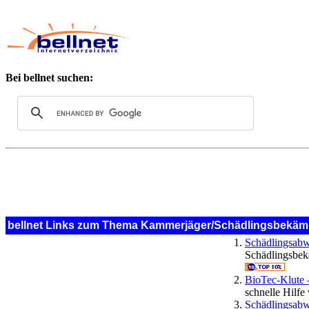
Bei bellnet suchen:
bellnet Links zum Thema Kammerjäger/Schädlingsbekä
Schädlingsab
Schädlingsbekä
BioTec-Klute 
schnelle Hilfe
Schädlingsabw