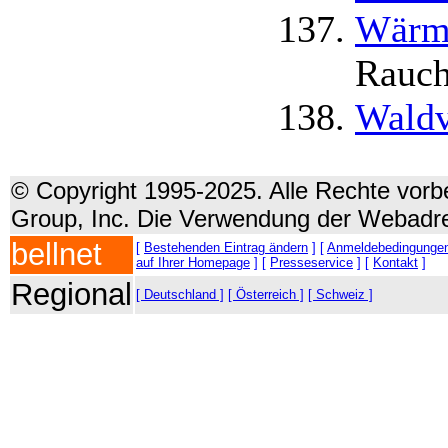
Wärme
Rauch
Waldv
© Copyright 1995-2025. Alle Rechte vorbe
Group, Inc. Die Verwendung der Webadre
bellnet
[
Bestehenden Eintrag ändern
] [
Anmeldebedingunge
auf Ihrer Homepage
] [
Presseservice
] [
Kontakt
]
Regional
[ Deutschland ]
[ Österreich ]
[ Schweiz ]