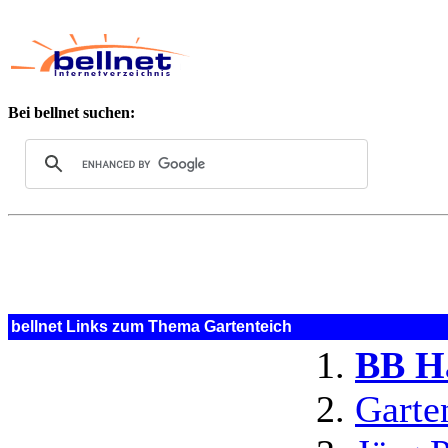
Bei bellnet suchen:
bellnet Links zum Thema Gartenteich
BB H
Garte