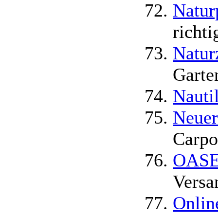
Natur
richti
Natur
Garte
Nauti
Neuer
Carpo
OASE 
Versa
Onlin