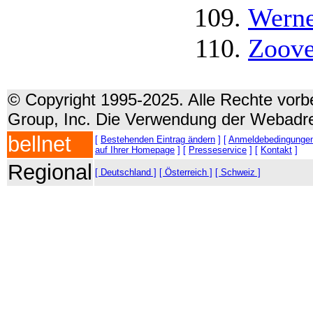
Werne
Zoove
© Copyright 1995-2025. Alle Rechte vorbe
Group, Inc. Die Verwendung der Webadre
bellnet
[
Bestehenden Eintrag ändern
] [
Anmeldebedingunge
auf Ihrer Homepage
] [
Presseservice
] [
Kontakt
]
Regional
[ Deutschland ]
[ Österreich ]
[ Schweiz ]