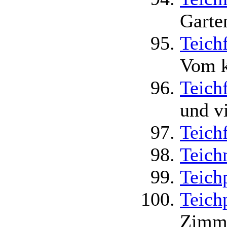
Garte
Teich
Vom k
Teich
und v
Teich
Teich
Teichp
Teich
Zimme