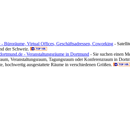
ce - Büroräume, Virtual Offices, Geschäftsadressen, Coworking
- Satelli
nd der Schweiz.
ortmund.de - Veranstaltungsräume in Dortmund
- Sie suchen einen M
aum, Veranstaltungsraum, Tagungsraum oder Konferenzraum in Dortm
ete, hochwertig ausgestattete Räume in verschiedenen Größen.