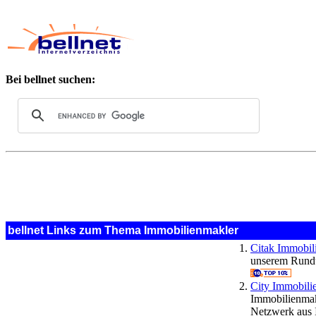
Bei bellnet suchen:
bellnet Links zum Thema Immobilienmakler
Citak Immobil
unserem Rundum
City Immobili
Immobilienmak
Netzwerk aus 