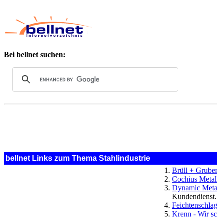
Bei bellnet suchen:
bellnet Links zum Thema Stahlindustrie
Brüll + Grub
Cochius Meta
Dynamic Metal
Kundendienst
Feichtenschla
Krenn - Wir s