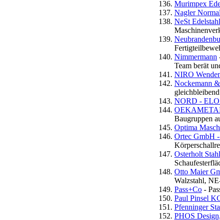
Murimpex Edels
Nagler Norma
NeSt Edelstah
Maschinenverk
Neubrandenbu
Fertigteilbewe
Nimmermann
Team berät und
NIRO Wende
Nockemann &
gleichbleibend
NORD - ELO
OEKAMETALL 
Baugruppen au
Optima Maschi
Ortec GmbH - 
Körperschallre
Osterholt St
Schaufesterfl
Otto Maier Gm
Walzstahl, NE
Pass+Co
- Pas
Paul Pinsel K
Pfenninger St
PHOS Design,