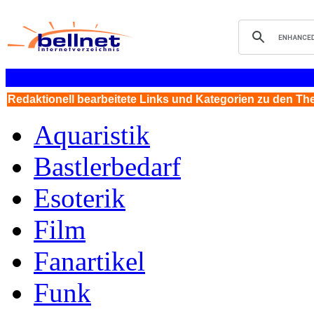
Redaktionell bearbeitete Links und Kategorien zu den T
Aquaristik
Bastlerbedarf
Esoterik
Film
Fanartikel
Funk