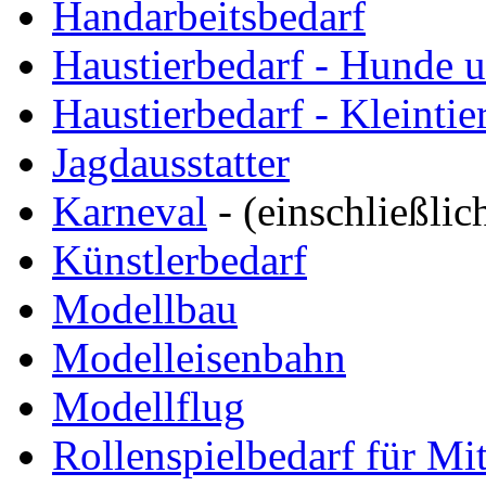
Handarbeitsbedarf
Haustierbedarf - Hunde 
Haustierbedarf - Kleintie
Jagdausstatter
Karneval
- (einschließli
Künstlerbedarf
Modellbau
Modelleisenbahn
Modellflug
Rollenspielbedarf für Mit