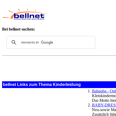
Bei bellnet suchen:
bellnet Links zum Thema Kinderleidung
Babauba - Onl
Kleinkindermod
Das Motto hier
BABY-DRESS 
Neu-sowie Mar
Zusätzlich füh