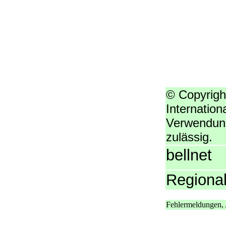
© Copyrigh
Internation
Verwendung
zulässig.
bellnet
Regiona
Fehlermeldungen, 