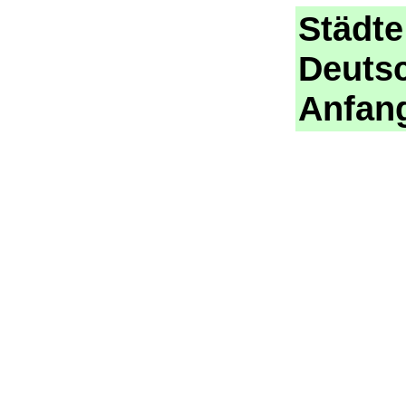
Städt
Deutsc
Anfan