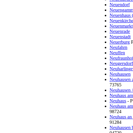
Neuendorf
Neuengam
Neuenhaus (
Neuenkirch
Neuenmarkt
Neuenrade
Neuenstadt
Neuerburg
P
Neufahrn
Neuffen
Neufraunho
Neugersdorf
Neuharlinger
Neuhausen
Neuhausen a
73765
Neuhausen /
Neuhaus am
Neuhaus
- 
Neuhaus am
98724
Neuhaus an 
91284
Neuhausen 
04720