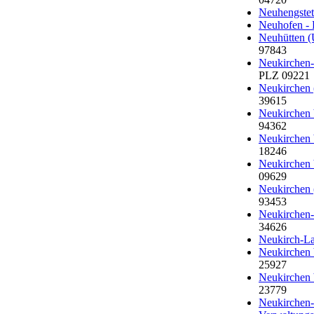
Neuhengstet
Neuhofen - 
Neuhütten (
97843
Neukirchen-
PLZ 09221
Neukirchen 
39615
Neukirchen 
94362
Neukirchen
18246
Neukirchen 
09629
Neukirchen 
93453
Neukirchen-
34626
Neukirch-La
Neukirchen 
25927
Neukirchen 
23779
Neukirchen-