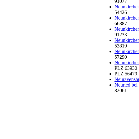
91077
Neunkirchen
54426
Neunkirchen
66887
Neunkirche
91233
Neunkirchen
53819
Neunkirchen
57290
Neunkirchen
PLZ 63930
PLZ 56479
Neuravensb
Neuried be
82061