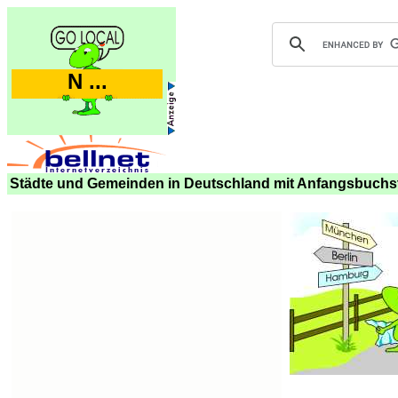
N ...
Städte und Gemeinden in Deutschland mit Anfangsbuchs